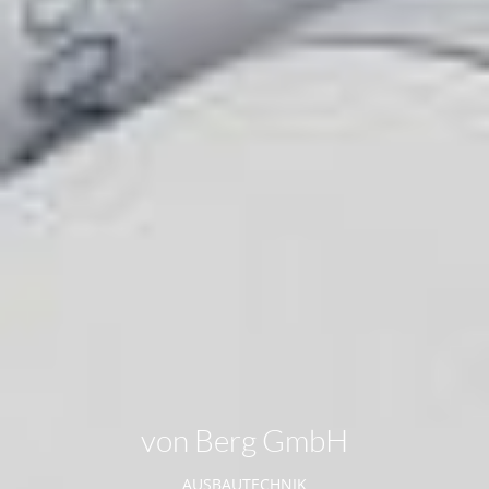
von
Berg
GmbH
AUSBAUTECHNIK